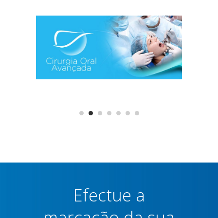
Efectue a
marcação da sua