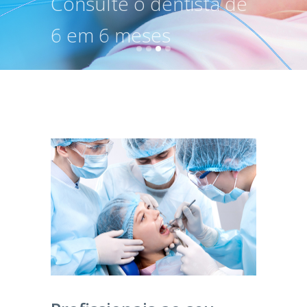
Consulte o dentista de
6 em 6 meses
MARQUE JÁ A SUA CONSULTA