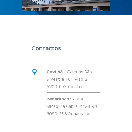
Contactos
Covilhã
- Galerias São
Silvestre 161 Piso 2
6200-053 Covilhã
Penamacor
- Rua
Sacadura Cabral nº 28 R/C
6090-588 Penamacor