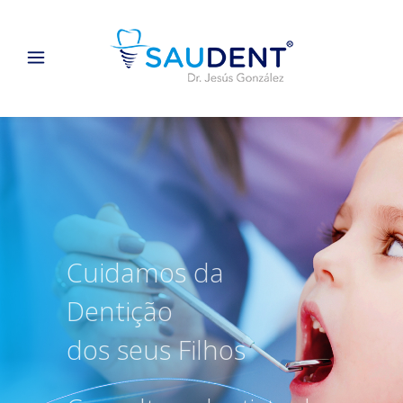
Cuidamos da
Dentição
dos seus Filhos