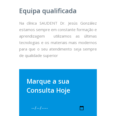
Equipa qualificada
Na clínica SAUDENT Dr. Jesús González
estamos sempre em constante formação e
aprendizagem utilizamos as últimas
tecnologias e os materiais mais modernos
para que o seu atendimento seja sempre
de qualidade superior
Marque a sua
Consulta Hoje