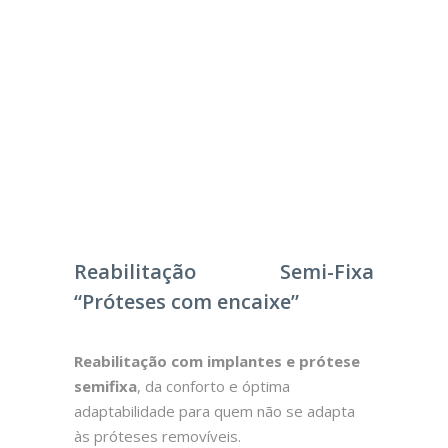
Reabilitação Semi-Fixa
“Próteses com encaixe”
Reabilitação com implantes e prótese
semifixa
, da conforto e óptima
adaptabilidade para quem não se adapta
às próteses removíveis.