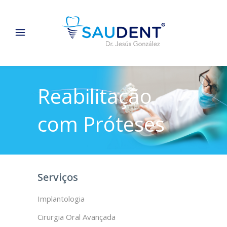
Reabilitação
com Próteses
Serviços
Implantologia
Cirurgia Oral Avançada