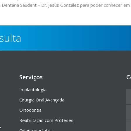
a Dentária Saudent – Dr. Jesús González para poder conhecer e
sulta
Serviços
C
Implantologia
Cirurgia Oral Avançada
Ortodontia
Reabilitação com Próteses
,
Odontopediatria