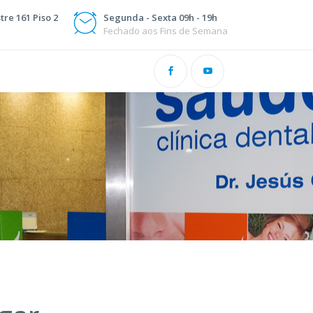
tre 161 Piso 2
Segunda - Sexta 09h - 19h
Fechado aos Fins de Semana