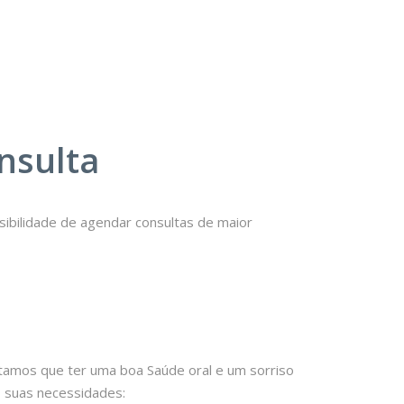
nsulta
ibilidade de agendar consultas de maior
a
itamos que ter uma boa Saúde oral e um sorriso
s suas necessidades: