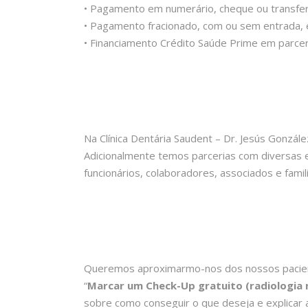
• Pagamento em numerário, cheque ou transferê
• Pagamento fracionado, com ou sem entrada, 
• Financiamento Crédito Saúde Prime em parcer
Na Clínica Dentária Saudent – Dr. Jesús Gonzál
Adicionalmente temos parcerias com diversas 
funcionários, colaboradores, associados e famil
Queremos aproximarmo-nos dos nossos pacient
“
Marcar um Check-Up gratuito (radiologia n
sobre como conseguir o que deseja e explicar 