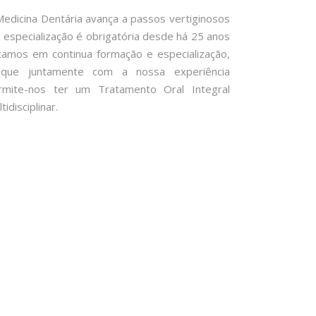
Medicina Dentária avança a passos vertiginosos
a especialização é obrigatória desde há 25 anos
tamos em continua formação e especialização,
que juntamente com a nossa experiência
rmite-nos ter um Tratamento Oral Integral
tidisciplinar.