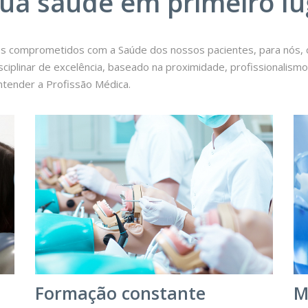
sua saúde em primeiro lu
s comprometidos com a Saúde dos nossos pacientes, para nós, 
iplinar de excelência, baseado na proximidade, profissionalismo e
ntender a Profissão Médica.
Formação constante
M