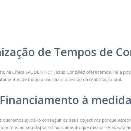
ização de Tempos de Co
o, na Clínica SAUDENT-Dr. Jesús González oferecemos-lhe a poss
atamentos de modo a minimizar o tempo da reabilitação oral.
Financiamento à medid
lez queremos ajudá-lo conseguir os seus objectivos porque acred
sso pomos ao seu dispor o financiamento que melhor se adapta à