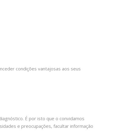
onceder condições vantajosas aos seus
agnóstico. É por isto que o convidamos
ssidades e preocupações, facultar informação