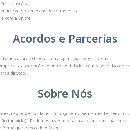
ncia bancária;
em função do seu plano de tratamento;
ia com a Unicre
Acordos e Parcerias
ez temos acordo directo com as principais seguradoras.
empresas, associações e outras entidades com o objectivo de c
iares diretos.
Sobre Nós
es, não podemos fazer um orçamento sem antes ter feito um di
ão incluida)
”. Podemos analisar o seu caso, ouvir as suas nece
a forma que temos de o fazer.