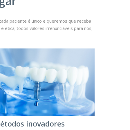
gar
cada paciente é único e queremos que receba
 ética; todos valores irrenunciáveis para nós,
étodos inovadores