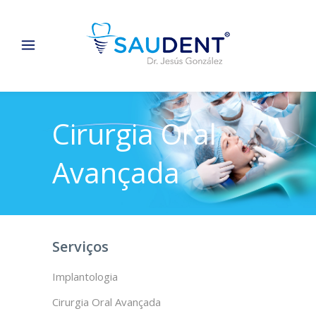
Cirurgia Oral
Avançada
Serviços
Implantologia
Cirurgia Oral Avançada