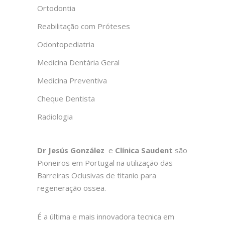
Ortodontia
Reabilitação com Próteses
Odontopediatria
Medicina Dentária Geral
Medicina Preventiva
Cheque Dentista
Radiologia
Dr Jesús González
e
Clínica Saudent
são
Pioneiros em Portugal na utilização das
Barreiras Oclusivas de titanio para
regeneração ossea.
É a última e mais innovadora tecnica em